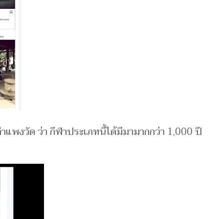
ว์กำแพงวัด ว่า กีฬาประเภทนี้ได้มีมามากกว่า 1,000 ปี