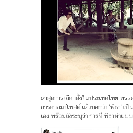
ล่าสุดการเลือกตั้งในประเทศไทย พรรค
การออกมาโพสต์แล้วบอกว่า 'พิธา' เป
เอง พร้อมยังระบุว่า การที่ พิธาทำแบบน