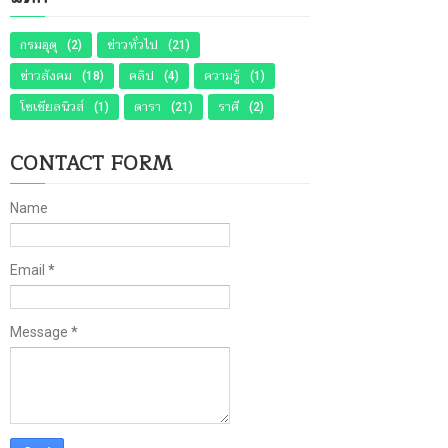
กรมอุตุ
ข่าวทั่วไป
(2)
(21)
ข่าวสังคม
คลิป
ความรู้
(18)
(4)
(1)
โซเชียลนิวส์
ดารา
ราศี
(1)
(21)
(2)
CONTACT FORM
Name
Email
*
Message
*