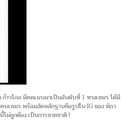
 ก้าวไกล มีคะแนนมาเป็นอันดับที่ 1 ทางเขมร ได้มี
็นคนเขมร พร้อมงัดหลักฐานคือรูปใน IG ของ พิธา
ี้ไม่ถูกต้อง เป็นการขายชาติ !