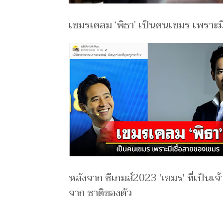
เขมรเคลม ‘พิธา’ เป็นคนเขมร เพราะม
หลังจาก ซีเกมส์2023 'เขมร' ที่เป้นเ
จาก ชาติของตัว