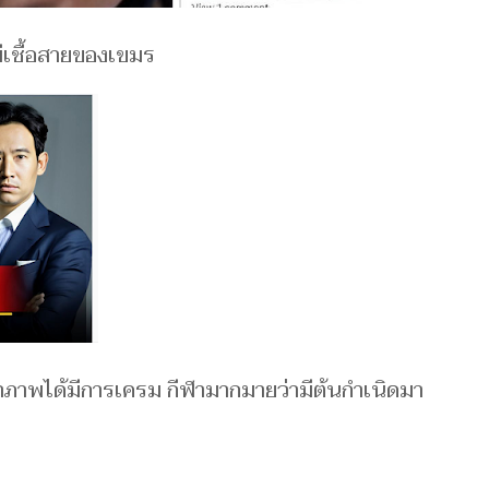
ีเชื้อสายของเขมร
จ้าภาพได้มีการเครม กีฬามากมายว่ามีต้นกำเนิดมา