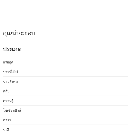
คุณน่าจะชอบ
ประเภท
กรมอุตุ
ข่าวทั่วไป
ข่าวสังคม
คลิป
ความรู้
โซเชียลนิวส์
ดารา
ราศี