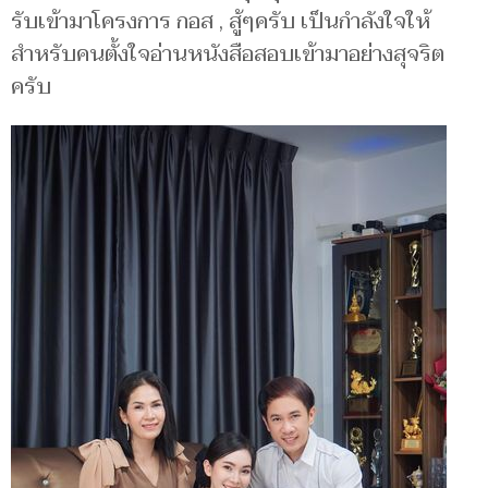
รับเข้ามาโครงการ กอส , สู้ๆครับ เป็นกำลังใจให้
สำหรับคนตั้งใจอ่านหนังสือสอบเข้ามาอย่างสุจริต
ครับ