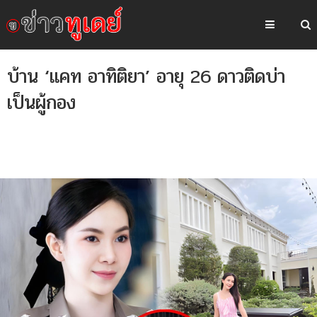
บ้าน ‘แคท อาทิติยา’ อายุ 26 ดาวติดบ่า
เป็นผู้กอง