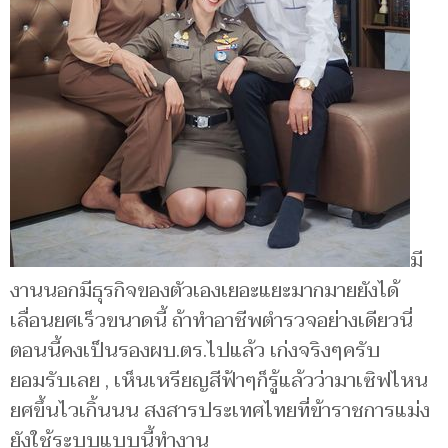
มี
งานนอกมีธุรกิจของตัวเองเยอะแยะมากมายยังได้
เลื่อนยศเร็วขนาดนี้ ถ้าทำอาชีพตำรวจอย่างเดียวนี่
ตอนนี้คงเป็นรองผบ.ตร.ไปแล้ว เก่งจริงๆครับ
ยอมรับเลย , เห็นเหรียญสีฟ้าๆก็รู้แล้วว่ามาเซิฟไหน
ยศขึ้นไวเกิ้นนน สงสารประเทศไทยที่ข้าราชการแม่ง
ยังใช้ระบบแบบนี้ทำงาน