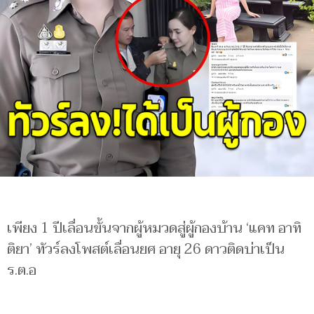
เพียง 1 ปีเลื่อนขั้นจากผู้หมวดสู่ผู้กองบ้าน ‘แคท อาทิ
ติยา’ ทัวร์ลงโพสต์เลื่อนยศ อายุ 26 ดาวติดบ่าเป็น
ร.ต.อ