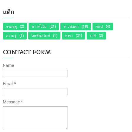
แท็ก
กรมอุตุ
ข่าวทั่วไป
ข่าวสังคม
คลิป
(2)
(21)
(18)
(4)
ความรู้
โซเชียลนิวส์
ดารา
ราศี
(1)
(1)
(21)
(2)
CONTACT FORM
Name
Email
*
Message
*